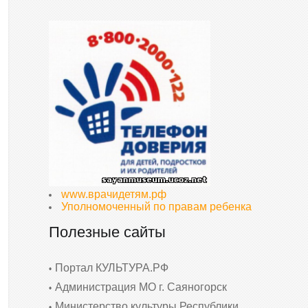
www.врачидетям.рф
Уполномоченный по правам ребенка
Полезные сайты
Портал КУЛЬТУРА.РФ
Администрация МО г. Саяногорск
Министерство культуры Республики