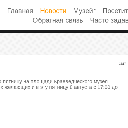
Главная
Новости
Музей
Посети
keyboard_arrow_down
Обратная связь
Часто зада
15:17
ю пятницу на площади Краеведческого музея
х желающих и в эту пятницу 8 августа с 17:00 до