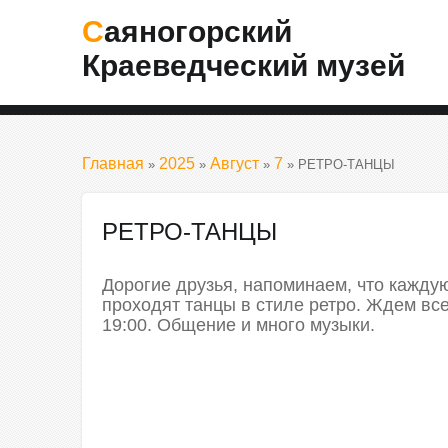
Саяногорский
Краеведческий музей
Главная
2025
Август
7
»
»
»
» РЕТРО-ТАНЦЫ
РЕТРО-ТАНЦЫ
Дорогие друзья, напоминаем, что кажду
проходят танцы в стиле ретро. Ждем все
19:00. Общение и много музыки.