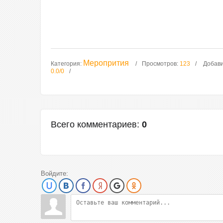
Меропрития
Категория
:
Просмотров
:
123
Добав
0.0
/
0
Всего комментариев
:
0
Войдите: