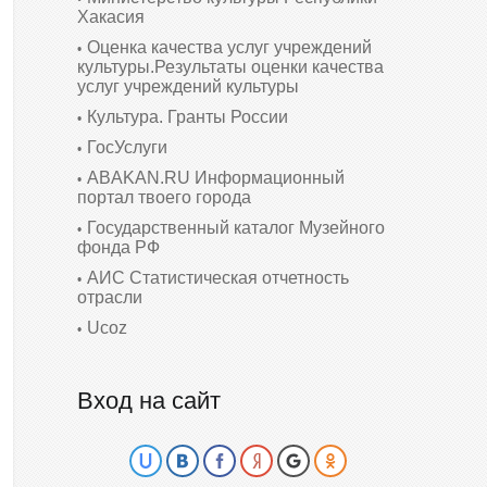
Хакасия
Оценка качества услуг учреждений
культуры.Результаты оценки качества
услуг учреждений культуры
Культура. Гранты России
ГосУслуги
ABAKAN.RU Информационный
портал твоего города
Государственный каталог Музейного
фонда РФ
АИС Статистическая отчетность
отрасли
Ucoz
Вход на сайт