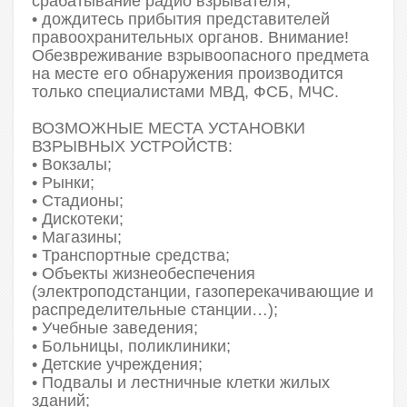
срабатывание радио взрывателя;
• дождитесь прибытия представителей
правоохранительных органов. Внимание!
Обезвреживание взрывоопасного предмета
на месте его обнаружения производится
только специалистами МВД, ФСБ, МЧС.
ВОЗМОЖНЫЕ МЕСТА УСТАНОВКИ
ВЗРЫВНЫХ УСТРОЙСТВ:
• Вокзалы;
• Рынки;
• Стадионы;
• Дискотеки;
• Магазины;
• Транспортные средства;
• Объекты жизнеобеспечения
(электроподстанции, газоперекачивающие и
распределительные станции…);
• Учебные заведения;
• Больницы, поликлиники;
• Детские учреждения;
• Подвалы и лестничные клетки жилых
зданий;