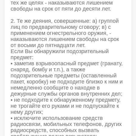
тех же целях - наказываются лишением
свободы на срок от пяти до десяти лет.
2. Те же деяния, совершенные: а) группой
лиц по предварительному сговору; в) с
применением огнестрельного оружия, -
наказываются лишением свободы на срок
от восьми до пятнадцати лет.
Если Вы обнаружили подозрительный
предмет:
• заметив взрывоопасный предмет (гранату,
снаряд, бомбу и т.п.), а также
подозрительные предметы (оставленный
пакет, коробку) не подходите близко к ним и
немедленно сообщите о находке в
дежурные службы органов внутренних дел;
• не подходите к обнаруженному предмету,
не трогайте его руками и не подпускайте к
нему других;
• исключите использование средств
радиосвязи, мобильных телефонов, других
радиосредств, способных вызвать