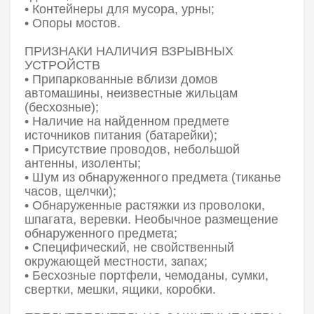
• Контейнеры для мусора, урны;
• Опоры мостов.
ПРИЗНАКИ НАЛИЧИЯ ВЗРЫВНЫХ
УСТРОЙСТВ
• Припаркованные вблизи домов
автомашины, неизвестные жильцам
(бесхозные);
• Наличие на найденном предмете
источников питания (батарейки);
• Присутствие проводов, небольшой
антенны, изоленты;
• Шум из обнаруженного предмета (тиканье
часов, щелчки);
• Обнаруженные растяжки из проволоки,
шпагата, веревки. Необычное размещение
обнаруженного предмета;
• Специфический, не свойственный
окружающей местности, запах;
• Бесхозные портфели, чемоданы, сумки,
свертки, мешки, ящики, коробки.