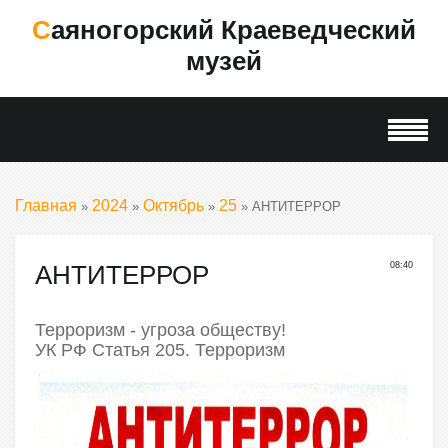
Саяногорский Краеведческий
музей
Главная
2024
Октябрь
25
»
»
»
» АНТИТЕРРОР
АНТИТЕРРОР
08:40
Терроризм - угроза обществу!
УК РФ Статья 205. Терроризм