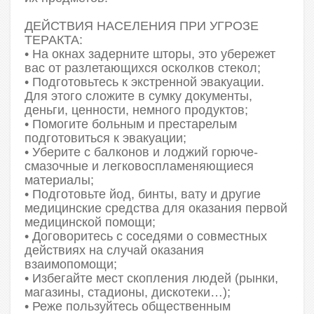
ДЕЙСТВИЯ НАСЕЛЕНИЯ ПРИ УГРОЗЕ
ТЕРАКТА:
• На окнах задерните шторы, это убережет
вас от разлетающихся осколков стекол;
• Подготовьтесь к экстренной эвакуации.
Для этого сложите в сумку документы,
деньги, ценности, немного продуктов;
• Помогите больным и престарелым
подготовиться к эвакуации;
• Уберите с балконов и лоджий горюче-
смазочные и легковоспламеняющиеся
материалы;
• Подготовьте йод, бинты, вату и другие
медицинские средства для оказания первой
медицинской помощи;
• Договоритесь с соседями о совместных
действиях на случай оказания
взаимопомощи;
• Избегайте мест скопления людей (рынки,
магазины, стадионы, дискотеки…);
• Реже пользуйтесь общественным