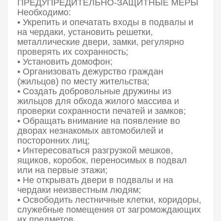
ПРЕДУПРЕДИТЕЛЬНО-ЗАЩИТНЫЕ МЕРЫ
Необходимо:
• Укрепить и опечатать входы в подвалы и
на чердаки, установить решетки,
металлические двери, замки, регулярно
проверять их сохранность;
• Установить домофон;
• Организовать дежурство граждан
(жильцов) по месту жительства;
• Создать добровольные дружины из
жильцов для обхода жилого массива и
проверки сохранности печатей и замков;
• Обращать внимание на появление во
дворах незнакомых автомобилей и
посторонних лиц;
• Интересоваться разгрузкой мешков,
ящиков, коробок, переносимых в подвал
или на первые этажи;
• Не открывать двери в подвалы и на
чердаки неизвестным людям;
• Освободить лестничные клетки, коридоры,
служебные помещения от загромождающих
их предметов.