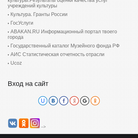
культуры.Результаты оценки качества услуг
учреждений культуры
Культура. Гранты России
ГосУслуги
ABAKAN.RU Информационный портал твоего
города
Государственный каталог Музейного фонда РФ
АИС Статистическая отчетность отрасли
Ucoz
Вход на сайт
-->