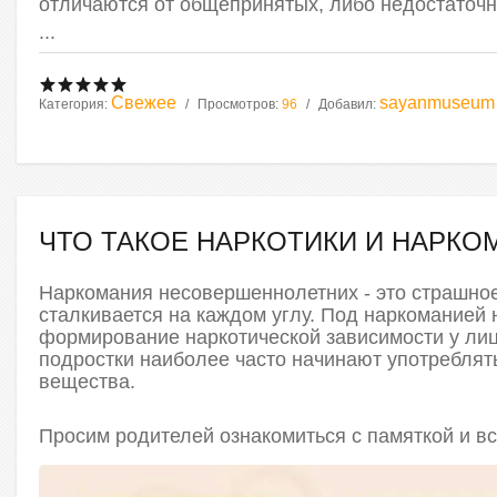
отличаются от общепринятых, либо недостаточ
...
Свежее
sayanmuseum
Категория:
Просмотров:
96
Добавил:
ЧТО ТАКОЕ НАРКОТИКИ И НАРКО
Наркомания несовершеннолетних - это страшно
сталкивается на каждом углу. Под наркомание
формирование наркотической зависимости у лиц 
подростки наиболее часто начинают употреблят
вещества.
Просим родителей ознакомиться с памяткой и все