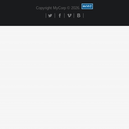
Copyright MyCorp © 2026
.