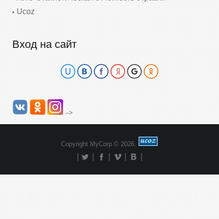
Ucoz
Вход на сайт
-->
Copyright MyCorp © 2026
.