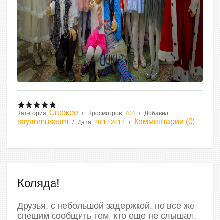
Свежее
Категория:
Просмотров:
704
Добавил:
sayanmuseum
Комментарии (0)
Дата:
28.12.2018
Коляда!
Друзья, с небольшой задержкой, но все же
спешим сообщить тем, кто еще не слышал.