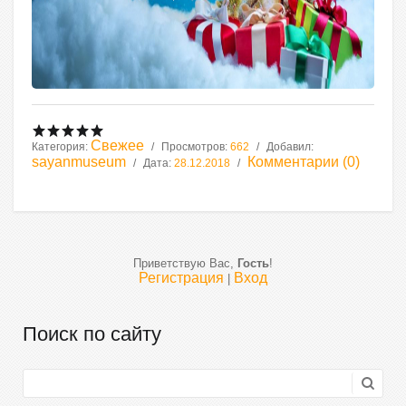
Свежее
Категория:
Просмотров:
662
Добавил:
sayanmuseum
Комментарии (0)
Дата:
28.12.2018
Приветствую Вас
,
Гость
!
Регистрация
Вход
|
Поиск по сайту