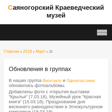
Саяногорский Краеведческий
музей
Главная
2018
Март
»
»
»
20
Обновления в группах
В наших группа
и
Вконтакте
Одноклассники
обновились фотоальбомы.
Добавлены фото с открытия выставки
"Крылья" (7.03.18), Музейный урок "Красная
книга" (15.03.18), Празднование дня
весеннего равноденствия в Этнокультурном
комплексе (18.03.18).