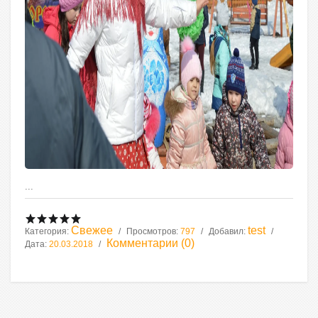
...
Свежее
test
Категория:
Просмотров:
797
Добавил:
Комментарии (0)
Дата:
20.03.2018