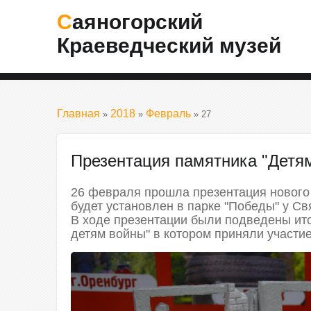
Саяногорский
Краеведческий музей
Главная
2018
Февраль
»
»
»
27
Презентация памятника "Детя
26 февраля прошла презентация нового 
будет установлен в парке "Победы" у Св
В ходе презентации были подведены ито
детям войны" в котором приняли участие