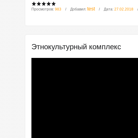
test
Просмотров:
983
Добавил:
Дата:
27.02.2018
Этнокультурный комплекс