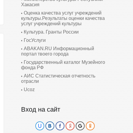
Хакасия
Оценка качества услуг учреждений
культуры.Результаты оценки качества
услуг учреждений культуры
Культура. Гранты России
ГосУслуги
ABAKAN.RU Информационный
портал твоего города
Государственный каталог Музейного
фонда РФ
АИС Статистическая отчетность
отрасли
Ucoz
Вход на сайт