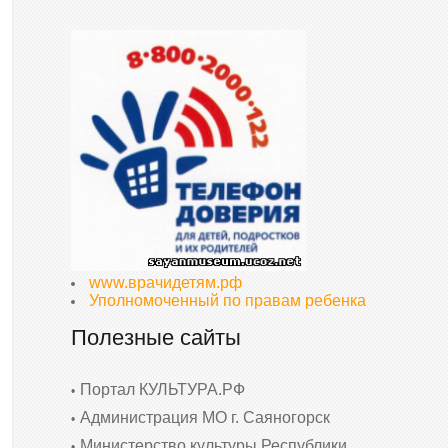
www.врачидетям.рф
Уполномоченный по правам ребенка
Полезные сайты
Портал КУЛЬТУРА.РФ
Администрация МО г. Саяногорск
Министерство культуры Республики