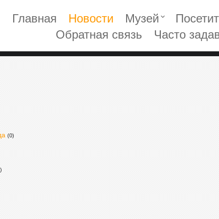
Главная
Новости
Музей
Посети
keyboard_arrow_down
Обратная связь
Часто зада
да
(0)
)