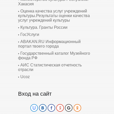
Хакасия
Оценка качества услуг учреждений
культуры.Результаты оценки качества
услуг учреждений культуры
Культура. Гранты России
ГосУслуги
ABAKAN.RU Информационный
портал твоего города
Государственный каталог Музейного
фонда РФ
АИС Статистическая отчетность
отрасли
Ucoz
Вход на сайт