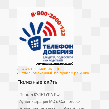
www.врачидетям.рф
Уполномоченный по правам ребенка
Полезные сайты
Портал КУЛЬТУРА.РФ
Администрация МО г. Саяногорск
Министерство культуры Республики